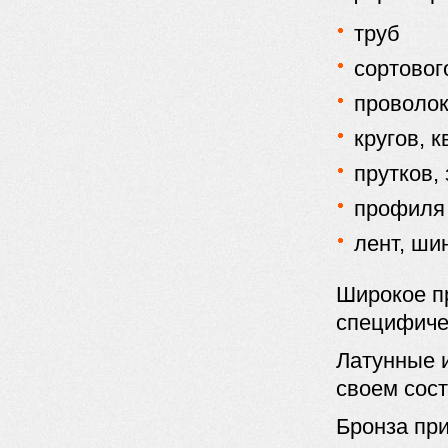
труб
сортовог
проволо
кругов, 
прутков,
профиля
лент, ши
Широкое п
специфиче
Латунные и
своем сост
Бронза при