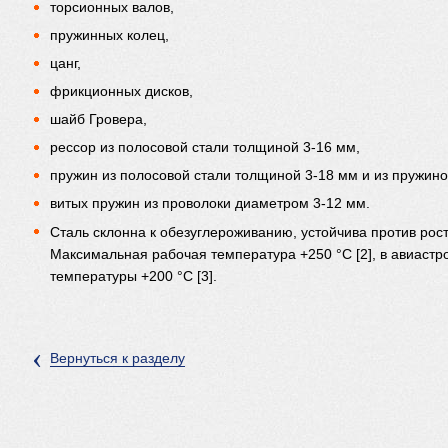
торсионных валов,
пружинных колец,
цанг,
фрикционных дисков,
шайб Гровера,
рессор из полосовой стали толщиной 3-16 мм,
пружин из полосовой стали толщиной 3-18 мм и из пружино
витых пружин из проволоки диаметром 3-12 мм.
Сталь склонна к обезуглероживанию, устойчива против рос
Максимальная рабочая температура +250 °C [2], в авиаст
температуры +200 °C [3].
‹
Вернуться к разделу