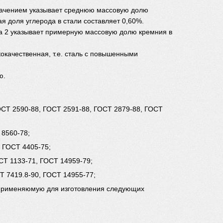
начением указывает среднюю массовую долю
ая доля углерода в стали составляет 0,60%.
фра 2 указывает примерную массовую долю кремния в
кокачественная, т.е. сталь с повышенными
ю.
ГОСТ 2590-88, ГОСТ 2591-88, ГОСТ 2879-88, ГОСТ
 8560-78;
 ГОСТ 4405-75;
СТ 1133-71, ГОСТ 14959-79;
 7419.8-90, ГОСТ 14955-77;
 применяюмую для изготовления следующих