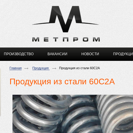
ПРОИЗВОДСТВО
ВАКАНСИИ
НОВОСТИ
ПРОДУКЦ
Главная
Продукция
Продукция из стали 60С2А
Продукция из стали 60С2А