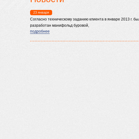
23 января
Согласно техническому заданию клиента в январе 2013 г. бы
разработан манифольд буровой,
подробнее