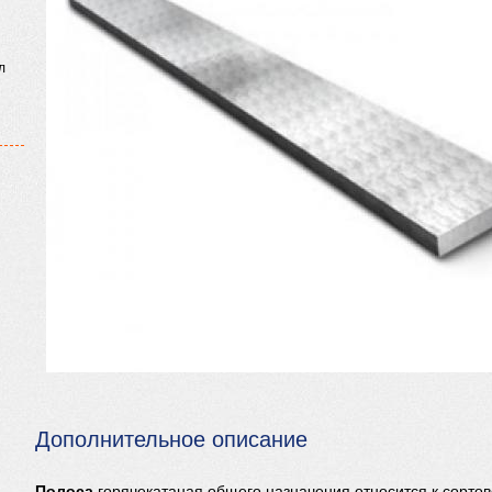
л
Дополнительное описание
Полоса
горячекатаная общего назначения относится к сортов