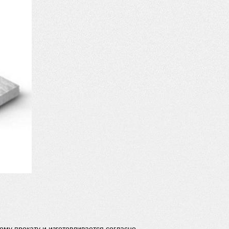
ому прокату и изготовливается согласно