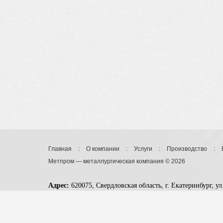
Главная
:
О компании
:
Услуги
:
Производство
:
Метпром — металлургическая компания © 2026
Адрес:
620075, Свердловская область, г. Екатеринбург, у
Телефон:
8 (343) 357-31-81