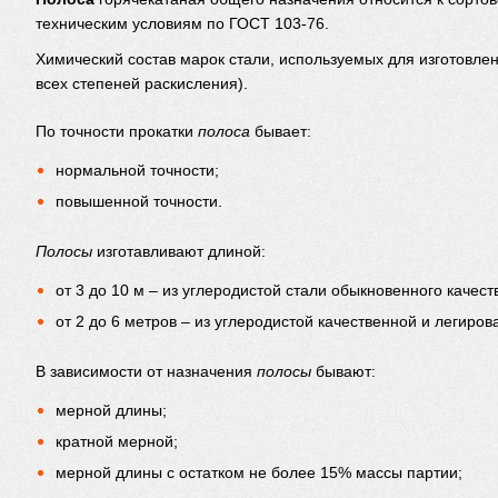
техническим условиям по ГОСТ 103-76.
Химический состав марок стали, используемых для изготовле
всех степеней раскисления).
По точности прокатки
полоса
бывает:
нормальной точности;
повышенной точности.
Полосы
изготавливают длиной:
от 3 до 10 м – из углеродистой стали обыкновенного качес
от 2 до 6 метров – из углеродистой качественной и легиров
В зависимости от назначения
полосы
бывают:
мерной длины;
кратной мерной;
мерной длины с остатком не более 15% массы партии;